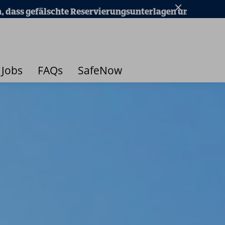
echnungen im Umlauf sind und auf Weiterverkaufsportal
Jobs
FAQs
SafeNow