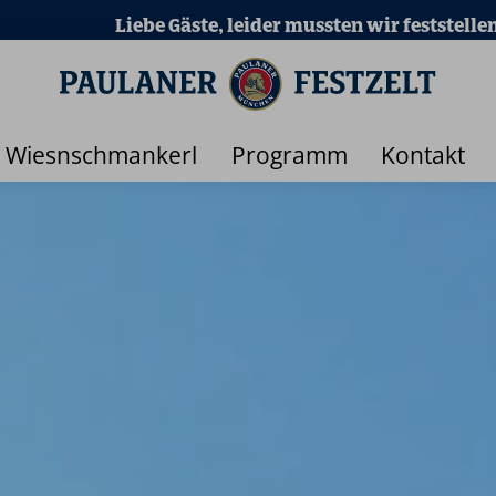
ellen, dass gefälschte Reservierungsunterlagen und R
Wiesnschmankerl
Programm
Kontakt