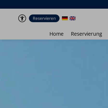
Liebe Gäste, leider mussten wir festst
Reservieren
Home
Reservierung