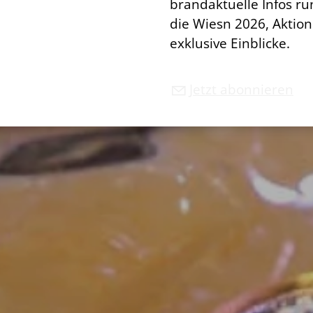
brandaktuelle Infos r
die Wiesn 2026, Aktio
exklusive Einblicke.
Jetzt abonnieren