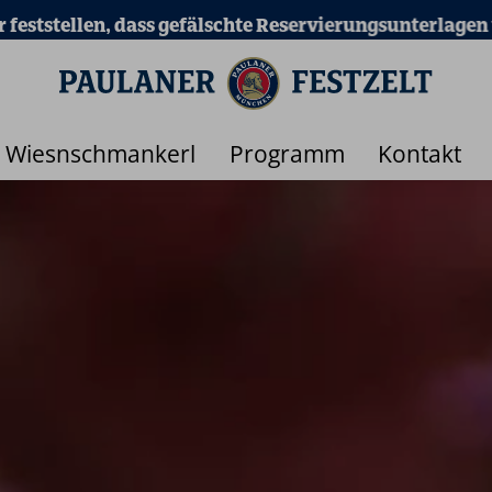
rlagen und Rechnungen im Umlauf sind und auf Weiterve
Wiesnschmankerl
Programm
Kontakt