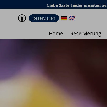
en wir feststellen, dass gefälschte Reservierungsunte
Reservieren
Home
Reservierung