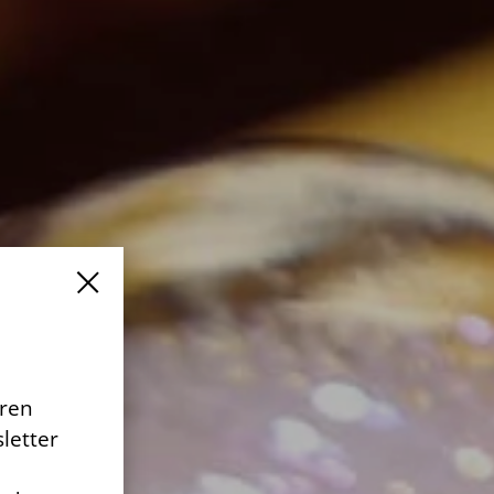
eren
letter