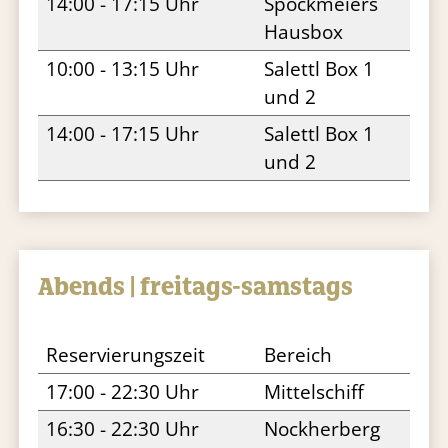
14:00 - 17:15 Uhr
Spöckmeiers
Hausbox
10:00 - 13:15 Uhr
Salettl Box 1
und 2
14:00 - 17:15 Uhr
Salettl Box 1
und 2
Abends | freitags-samstags
Reservierungszeit
Bereich
17:00 - 22:30 Uhr
Mittelschiff
16:30 - 22:30 Uhr
Nockherberg