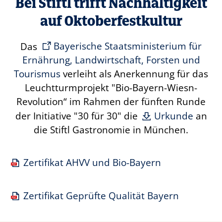
Bei Stiftl trifft Nachhaltigkeit
auf Oktoberfestkultur
Das
Bayerische Staatsministerium für
Ernährung, Landwirtschaft, Forsten und
Tourismus
verleiht als Anerkennung für das
Leuchtturmprojekt "Bio-Bayern-Wiesn-
Revolution“ im Rahmen der fünften Runde
der Initiative "30 für 30" die
Urkunde
an
die Stiftl Gastronomie in München.
Zertifikat AHVV und Bio-Bayern
Zertifikat Geprüfte Qualität Bayern