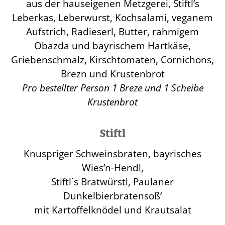
aus der hauseigenen Metzgerei, Stiftl‘s
Leberkas, Leberwurst, Kochsalami, veganem
Aufstrich, Radieserl, Butter, rahmigem
Obazda und bayrischem Hartkäse,
Griebenschmalz, Kirschtomaten, Cornichons,
Brezn und Krustenbrot
Pro bestellter Person 1 Breze und 1 Scheibe
Krustenbrot
Stiftl
Knuspriger Schweinsbraten, bayrisches
Wies’n-Hendl,
Stiftl´s Bratwürstl, Paulaner
Dunkelbierbratensoß‘
mit Kartoffelknödel und Krautsalat