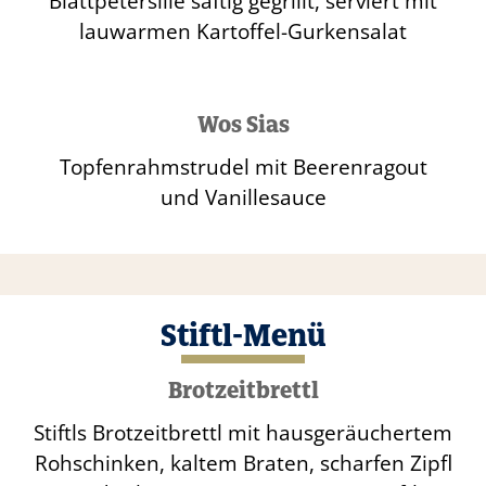
Blattpetersilie saftig gegrillt, serviert mit
lauwarmen Kartoffel-Gurkensalat
Wos Sias
Topfenrahmstrudel mit Beerenragout
und Vanillesauce
Stiftl-Menü
Brotzeitbrettl
Stiftls Brotzeitbrettl mit hausgeräuchertem
Rohschinken, kaltem Braten, scharfen Zipfl