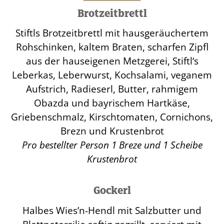
Brotzeitbrettl
Stiftls Brotzeitbrettl mit hausgeräuchertem
Rohschinken, kaltem Braten, scharfen Zipfl
aus der hauseigenen Metzgerei, Stiftl‘s
Leberkas, Leberwurst, Kochsalami, veganem
Aufstrich, Radieserl, Butter, rahmigem
Obazda und bayrischem Hartkäse,
Griebenschmalz, Kirschtomaten, Cornichons,
Brezn und Krustenbrot
Pro bestellter Person 1 Breze und 1 Scheibe
Krustenbrot
Gockerl
Halbes Wies’n-Hendl mit Salzbutter und