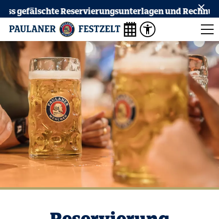
ervierungsunterlagen und Rechnungen im Umlauf sind un
Reservierung