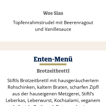
Wos Sias
Topfenrahmstrudel mit Beerenragout
und Vanillesauce
Enten-Menü
Brotzeitbrettl
Stiftls Brotzeitbrettl mit hausgeräuchertem
Rohschinken, kaltem Braten, scharfen Zipfl
aus der hauseigenen Metzgerei, Stiftl‘s
Leberkas, Leberwurst, Kochsalami, veganem