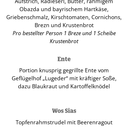
Aufstrich, Radieserl, Butter, rahmigem
Obazda und bayrischem Hartkäse,
Griebenschmalz, Kirschtomaten, Cornichons,
Brezn und Krustenbrot
Pro bestellter Person 1 Breze und 1 Scheibe
Krustenbrot
Ente
Portion knusprig gegrillte Ente vom
Geflügelhof „Lugeder“ mit kräftiger Soße,
dazu Blaukraut und Kartoffelknödel
Wos Sias
Topfenrahmstrudel mit Beerenragout