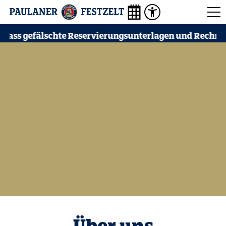
 gefälschte Reservierungsunterlagen und Rechnungen im
Über uns