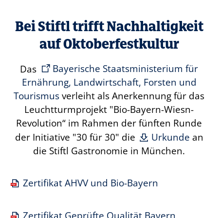
Bei Stiftl trifft Nachhaltigkeit
auf Oktoberfestkultur
Das
Bayerische Staatsministerium für
Ernährung, Landwirtschaft, Forsten und
Tourismus
verleiht als Anerkennung für das
Leuchtturmprojekt "Bio-Bayern-Wiesn-
Revolution“ im Rahmen der fünften Runde
der Initiative "30 für 30" die
Urkunde
an
die Stiftl Gastronomie in München.
Zertifikat AHVV und Bio-Bayern
Zertifikat Geprüfte Qualität Bayern