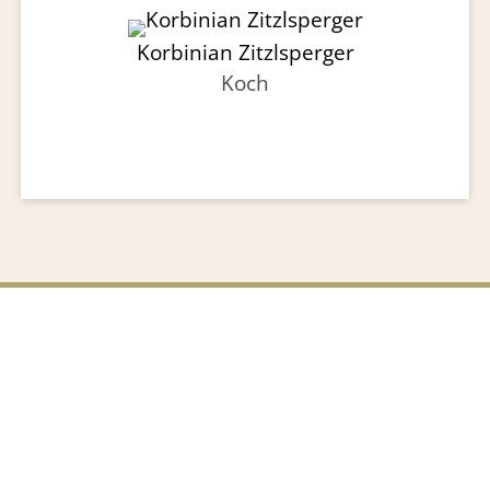
Korbinian Zitzlsperger
Koch