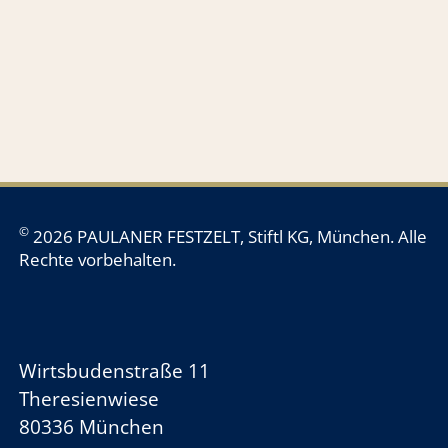
shop.oktoberfest.de
©
2026 PAULANER FESTZELT, Stiftl KG, München. Alle
Rechte vorbehalten.
Wirtsbudenstraße 11
Theresienwiese
80336 München