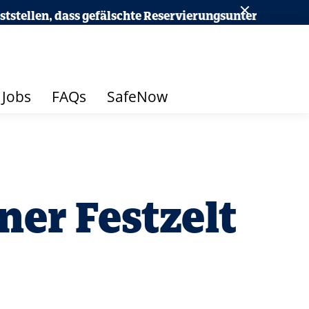
gefälschte Reservierungsunterlagen und Rechnungen im 
Jobs
FAQs
SafeNow
ner Festzelt