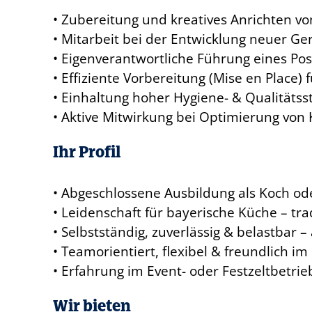
• Zubereitung und kreatives Anrichten von
• Mitarbeit bei der Entwicklung neuer Ge
• Eigenverantwortliche Führung eines Pos
• Effiziente Vorbereitung (Mise en Place) 
• Einhaltung hoher Hygiene- & Qualitäts
• Aktive Mitwirkung bei Optimierung von
Ihr Profil
• Abgeschlossene Ausbildung als Koch od
• Leidenschaft für bayerische Küche – trad
• Selbstständig, zuverlässig & belastbar 
• Teamorientiert, flexibel & freundlich 
• Erfahrung im Event- oder Festzeltbetrie
Wir bieten