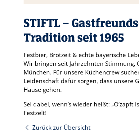
STIFTL – Gastfreunds
Tradition seit 1965
Festbier, Brotzeit & echte bayerische Leb
Wir bringen seit Jahrzehnten Stimmung, Q
München. Für unsere Küchencrew suchen 
Leidenschaft dafür sorgen, dass unsere Gä
Hause gehen.
Sei dabei, wenn’s wieder heißt: „O’zapft i
Festzelt!
Zurück zur Übersicht