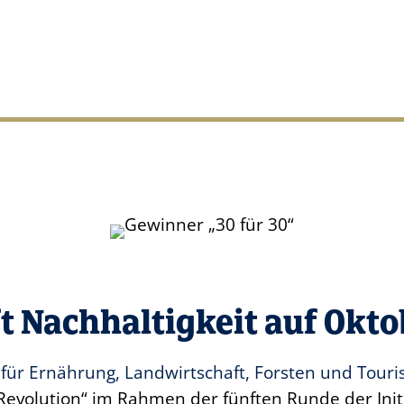
ifft Nachhaltigkeit auf Okt
 für Ernährung, Landwirtschaft, Forsten und Tour
evolution“ im Rahmen der fünften Runde der Initia