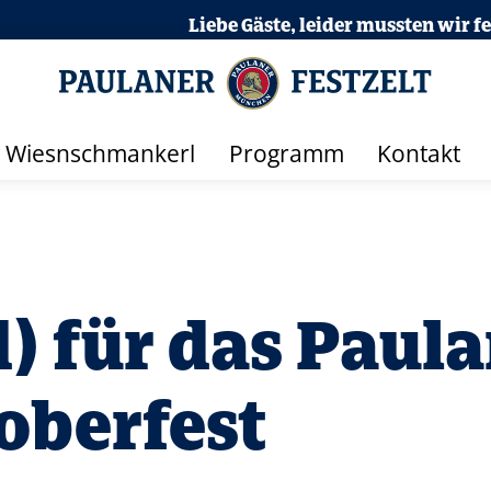
Liebe Gäste, leider mussten wir feststellen, dass 
Wiesnschmankerl
Programm
Kontakt
 für das Paula
oberfest