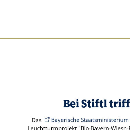
Bei Stiftl tr
Das
Bayerische Staatsministerium
Leuchtturmprojekt "Bio-Bayern-Wiesn-R