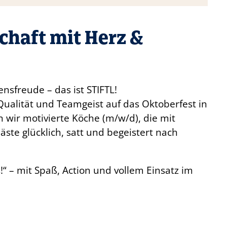
chaft mit Herz &
ensfreude – das ist STIFTL!
ualität und Teamgeist auf das Oktoberfest in
wir motivierte Köche (m/w/d), die mit
ste glücklich, satt und begeistert nach
s!“ – mit Spaß, Action und vollem Einsatz im