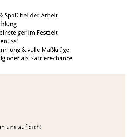
 Spaß bei der Arbeit
ahlung
insteiger im Festzelt
Genuss!
 Stimmung & volle Maßkrüge
tig oder als Karrierechance
n uns auf dich!