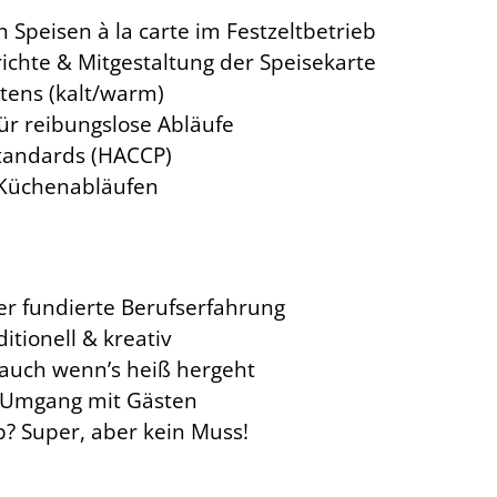
 Speisen à la carte im Festzeltbetrieb
richte & Mitgestaltung der Speisekarte
tens (kalt/warm)
für reibungslose Abläufe
standards (HACCP)
 Küchenabläufen
er fundierte Berufserfahrung
itionell & kreativ
– auch wenn’s heiß hergeht
im Umgang mit Gästen
b? Super, aber kein Muss!