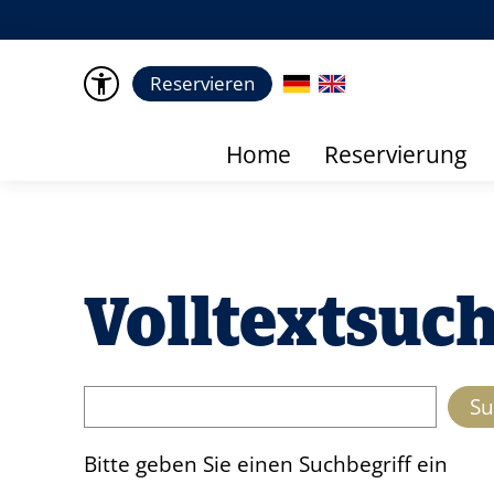
Reservieren
Home
Reservierung
Volltextsuc
Suche
Su
Bitte geben Sie einen Suchbegriff ein