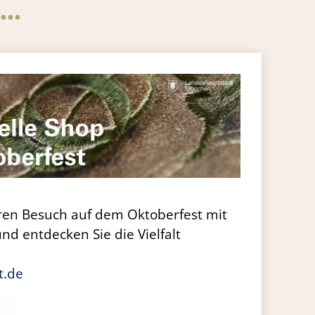
..
ren Besuch auf dem Oktoberfest mit
und entdecken Sie die Vielfalt
t.de